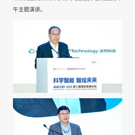
午主题演讲。