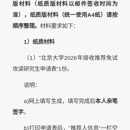
版材料（纸质版材料以邮件签收时间为
准），纸质版材料（统一使用A4纸）请按
顺序整理。
材料要求如下：
1
）纸质材料
（1）“北京大学2026年接收推荐免试
攻读研究生申请表”1份。
说明：
a)网上填写生成，填写完成后
本人亲笔
签字
。
b)打印申请表后，“推荐人信息”一栏空