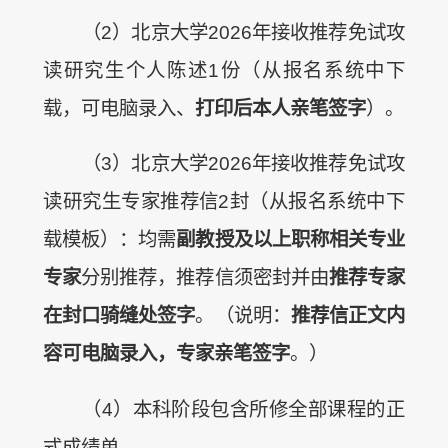
（2）北京大学2026年接收推荐免试攻
读研究生个人陈述1份（从报名系统中下
载，可电脑录入、
打印后本人亲笔签字
）。
（3）北京大学2026年接收推荐免试攻
读研究生专家推荐信2封（从报名系统中下
载模板）：均需
副教授及以上职称相关专业
专家
分别推荐，推荐信须密封并由
推荐专家
在封口骑缝处签字
。（说明：
推荐信正文内
容可电脑录入，专家亲笔签字
。）
（4）本科阶段包含所修全部课程的正
式成绩单。