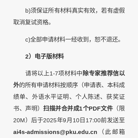
b)须保证所有材料真实有效，若有虚假
取消复试资格。
c)全部申请材料一经收到，恕不退还。
2
）电子版材料
请将以上1-7项材料中
除专家推荐信以
外
的所有申请材料按顺序（申请表、本科成
绩单、外语水平证明、个人陈述、获奖证
书、声明）
扫描并合并成1个PDF文件
（限
20M）后于2025年9月10日17:00前发送至
ai4s-admissions@pku.edu.cn
（此邮箱