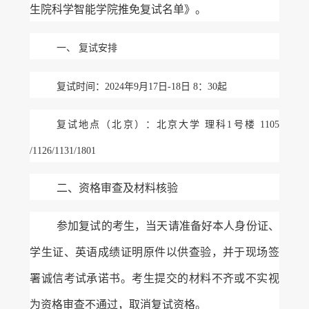
生院科学智能学院推免复试名单》。
一、
复试安排
复试时间：
2024年9月17日-18日 8：30起
复试地点（北京）：北京大学
理科
1号楼 1105
/1126/1131/1801
二、资格审查及材料核验
参加复试的考生，当天请准备好本人身份证、
学生证、英语成绩证明原件以供查验，并于现场签
署诚信考试承诺书。考生提交的材料不齐或不实视
为资格审查不通过，取消复试资格。