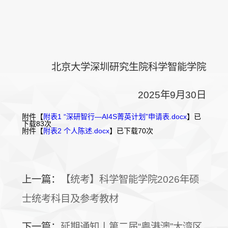
北京大学深圳研究生院科学智能学院
2025年9月30日
附件【
附表1 “深研智行—AI4S菁英计划”申请表.docx
】已
下载
83
次
附件【
附表2 个人陈述.docx
】已下载
70
次
上一篇：
【统考】科学智能学院2026年硕
士统考科目及参考教材
下一篇：
延期通知丨第二届“粤港澳”大湾区