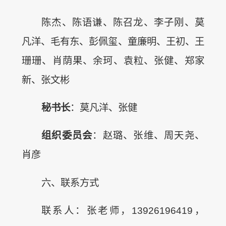
陈杰、陈语谦、陈召龙、李子刚、莫
凡洋、毛有东、彭佩玺、童廉明、王初、王
珊珊、肖荫果、余珂、袁粒、张健、郑家
新、张文彬
秘书长
：莫凡洋、张健
组织委员会
：赵璐、张维、周天尧、
肖彦
六、联系方式
联系人：张老师，13926196419，