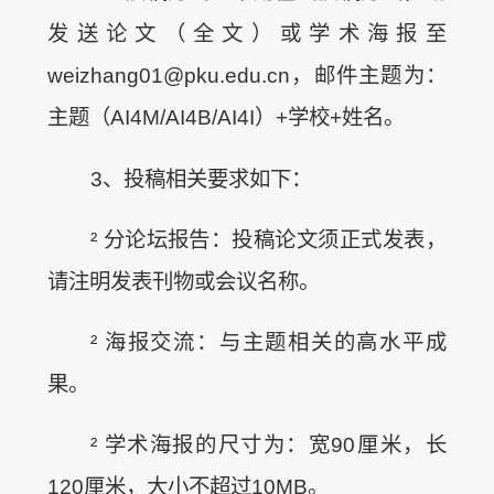
发送论文（全文）或学术海报至
weizhang01@pku.edu.cn，邮件主题为：
主题（AI4M/AI4B/AI4I）+学校+姓名。
3、投稿相关要求如下：
² 分论坛报告：投稿论文须正式发表，
请注明发表刊物或会议名称。
² 海报交流：与主题相关的高水平成
果。
² 学术海报的尺寸为：宽90厘米，长
120厘米，大小不超过10MB。