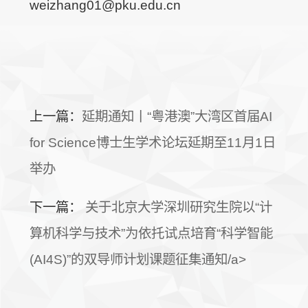
weizhang01@pku.edu.cn
上一篇：
延期通知丨“粤港澳”大湾区首届AI
for Science博士生学术论坛延期至11月1日
举办
下一篇：
关于北京大学深圳研究生院以“计
算机科学与技术”为依托试点培育“科学智能
(AI4S)”的双导师计划课题征集通知/a>