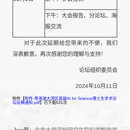
下午：大会报告、分论坛、海
报交流
对于此次延期给您带来的不便，我们
深表歉意。再次感谢您的理解与支持！
论坛组织委员会
2024年10月11日
附件【
附件-粤港澳大湾区首届AI for Science博士生学术论
坛征稿通知.pdf
】已下载
531
次