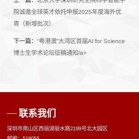
上一篇：
北京大学深圳研究生院科学智能学
院诚邀全球英才依托申报2025年度海外优
青（新增批次）
下一篇：
“粤港澳”大湾区首届AI for Science
博士生学术论坛征稿通知/a>
联系我们
深圳市南山区西丽湖丽水路2199号北大园区
邮编：518055