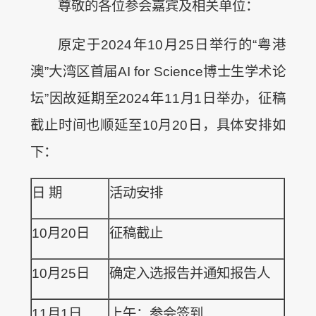
尊敬的各位参会嘉宾及相关单位：
原定于2024年10月25日举行的“粤港
澳”大湾区首届AI for Science博士生学术论
坛”因故延期至2024年11月1日举办，征稿
截止时间也顺延至10月20日，具体安排如
下：
日 期
活动安排
10月20日
征稿截止
10月25日
确定入选报告并通知报告人
11月1日
上午：参会签到