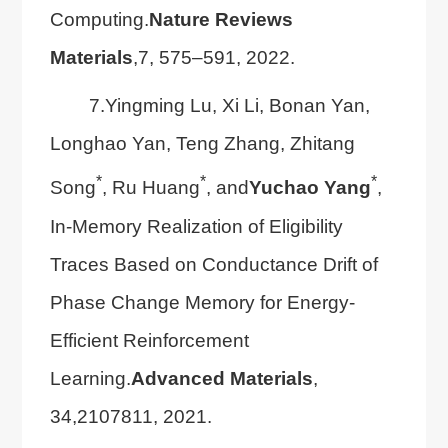
Computing.
Nature Reviews
Materials
,7, 575–591, 2022.
7.Yingming Lu, Xi Li, Bonan Yan,
Longhao Yan, Teng Zhang, Zhitang
*
*
*
Song
, Ru Huang
, and
Yuchao Yang
,
In-Memory Realization of Eligibility
Traces Based on Conductance Drift of
Phase Change Memory for Energy-
Efficient Reinforcement
Learning.
Advanced Materials
,
34,2107811, 2021.