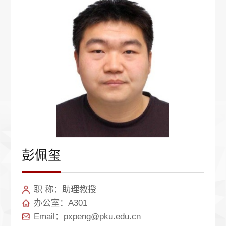
彭佩玺
职 称：助理教授
办公室：A301
Email：pxpeng@pku.edu.cn