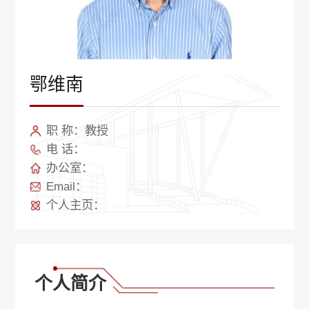
鄂维南
职 称：教授
电 话：
办公室：
Email：
个人主页：
个人简介