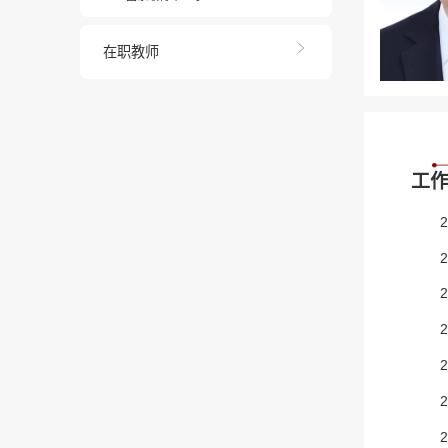
在职教师
工