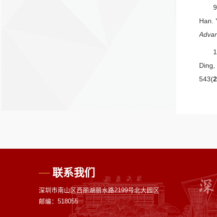
9
Han. Y
Adva
1
Ding, 
543(
联系我们
深圳市南山区西丽湖丽水路2199号北大园区
邮编：518055