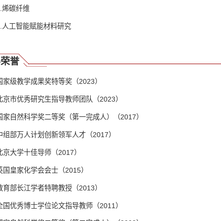
2.烯碳纤维
3.人工智能赋能材料研究
得荣誉
国家级教学成果奖特等奖（2023）
北京市优秀研究生指导教师团队（2023）
国家自然科学奖二等奖（第一完成人）（2017）
中组部万人计划创新领军人才（2017）
北京大学十佳导师（2017）
英国皇家化学会会士（2015）
教育部长江学者特聘教授（2013）
全国优秀博士学位论文指导教师（2011）