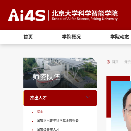
首页
学院概况
学院动态
首页
师资
师资队伍
杰出人才
院士
国家杰出青年科学基金获得者
国家级青年人才