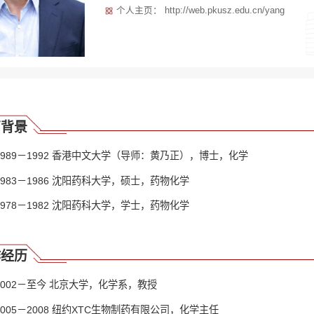
个人主页： http://web.pkusz.edu.cn/yang
育背景
1989－1992 香港中文大学（导师：黄乃正），博士，化学
1983－1986 沈阳药科大学，硕士，药物化学
1978－1982 沈阳药科大学，学士，药物化学
作经历
2002－至今 北京大学，化学系，教授
2005－2008 纽约XTC生物制药有限公司，化学主任