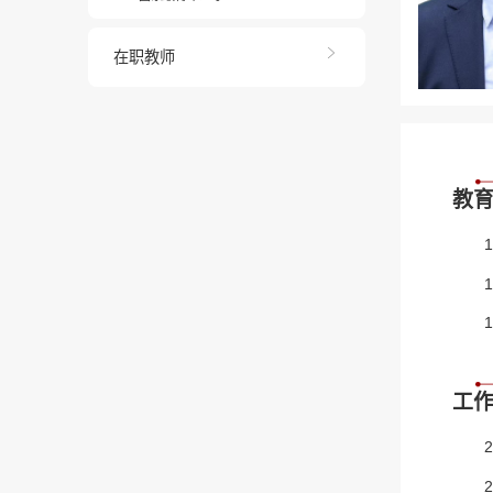
在职教师
教
工