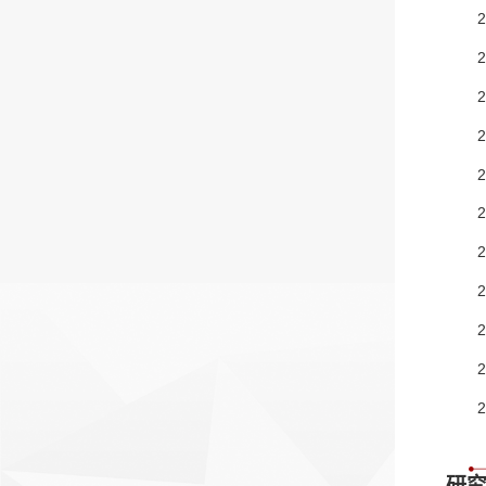
2
2
研