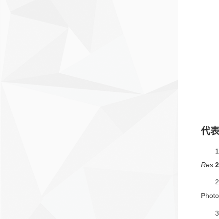
代表
1
Res.
2
Photo
3