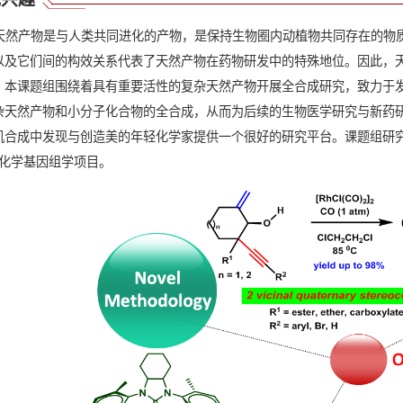
天然产物是与人类共同进化的产物，是保持生物圈内动植物共同存在的物
以及它们间的构效关系代表了天然产物在药物研发中的特殊地位。因此，
。本课题组围绕着具有重要活性的复杂天然产物开展全合成研究，致力于
杂天然产物和小分子化合物的全合成，从而为后续的生物医学研究与新药
机合成中发现与创造美的年轻化学家提供一个很好的研究平台。课题组研究
）化学基因组学项目。