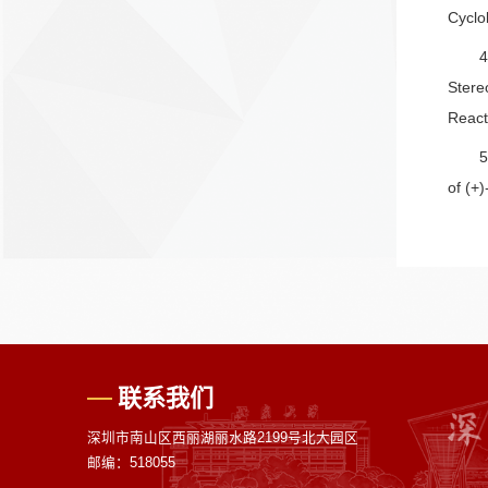
Cyclob
4
Stere
React
5
of (+
联系我们
深圳市南山区西丽湖丽水路2199号北大园区
邮编：518055