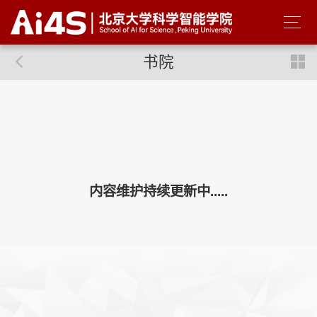
书院
内容维护持续更新中.....